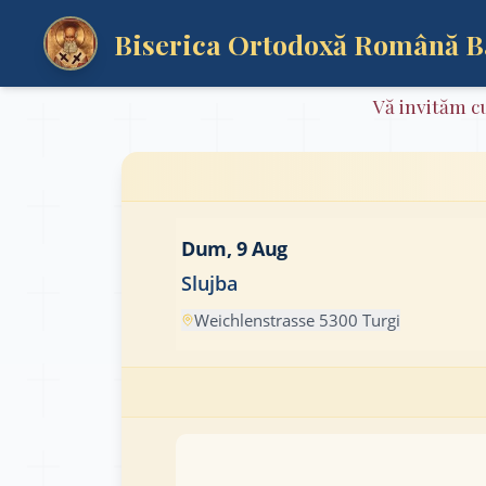
Biserica Ortodoxă Română 
Vă invităm cu
Dum, 9 Aug
Slujba
Weichlenstrasse 5300 Turgi