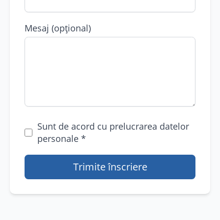
Mesaj (opțional)
Sunt de acord cu prelucrarea datelor
personale
*
Trimite înscriere