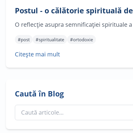
Postul - o călătorie spirituală 
O reflecție asupra semnificației spirituale 
#
post
#
spiritualitate
#
ortodoxie
Citește mai mult
Caută în Blog