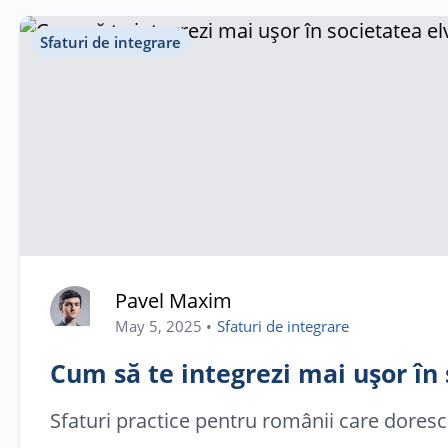
Anunțuri
Sfaturi de integrare
Blog Comunitar
Contact
Informații
Rețele Sociale
Pavel Maxim
May 5, 2025
•
Sfaturi de integrare
Ajutor
Cum să te integrezi mai ușor în
Sfaturi practice pentru românii care doresc 