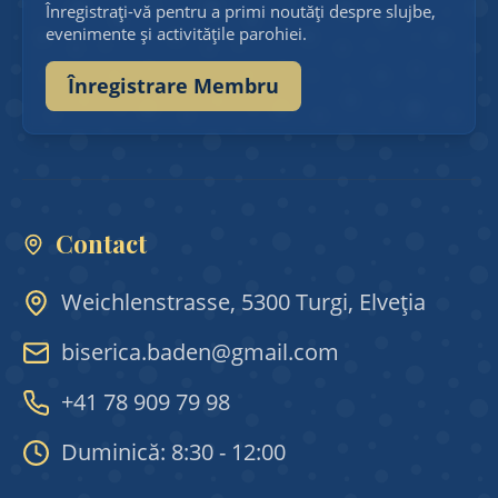
Înregistrați-vă pentru a primi noutăți despre slujbe,
evenimente și activitățile parohiei.
Înregistrare Membru
Contact
Weichlenstrasse, 5300 Turgi, Elveția
biserica.baden@gmail.com
+41 78 909 79 98
Duminică: 8:30 - 12:00