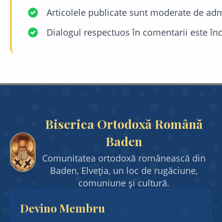
Articolele publicate sunt moderate de adm
Dialogul respectuos în comentarii este înc
Biserica Ortodoxă Română
Baden
Comunitatea ortodoxă românească din
Baden, Elveția, un loc de rugăciune,
comuniune și cultură.
Devino Membru