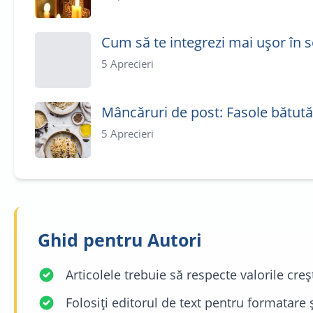
Cum să te integrezi mai ușor în s
5
Aprecieri
Mâncăruri de post: Fasole bătut
5
Aprecieri
Ghid pentru Autori
Articolele trebuie să respecte valorile cre
Folosiți editorul de text pentru formatare 