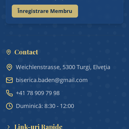
Înregistrare Membru
Contact
Weichlenstrasse, 5300 Turgi, Elveția
biserica.baden@gmail.com
+41 78 909 79 98
Duminică: 8:30 - 12:00
Link-uri Rapide