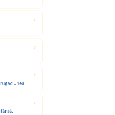
 rugăciunea.
fântă.